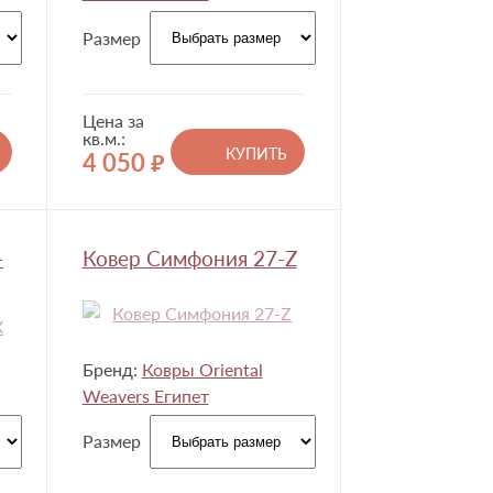
Размер
Цена за
кв.м.:
КУПИТЬ
4 050
руб.
-
Ковер Симфония 27-Z
Бренд:
Ковры Oriental
Weavers Египет
Размер