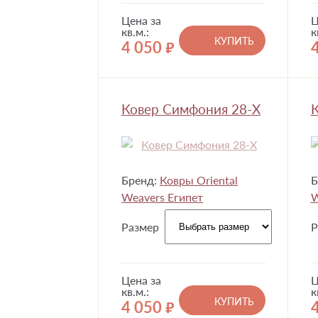
Цена за
Ц
кв.м.:
к
КУПИТЬ
4 050
руб.
Ковер Симфония 28-X
К
Бренд:
Ковры Oriental
Б
Weavers Египет
W
Размер
Р
Цена за
Ц
кв.м.:
к
КУПИТЬ
4 050
руб.