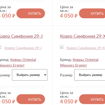
ена за
Цена за
в.м.:
кв.м.:
КУПИТЬ
КУПИТЬ
4 050
4 050
руб.
руб.
овер Симфония 29-J
Ковер Симфония 29-
ренд:
Ковры Oriental
Бренд:
Ковры Oriental
eavers Египет
Weavers Египет
азмер
Размер
ена за
Цена за
в.м.:
кв.м.:
КУПИТЬ
КУПИТЬ
4 050
4 050
руб.
руб.