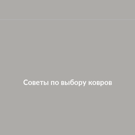
Советы по выбору ковров