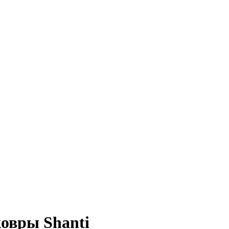
овры Shanti