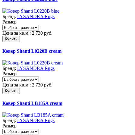
Бренд:
LYSANDRA Rugs
Размер
Цена за кв.м.:
2 730
руб.
Купить
Ковер Shanti L0220B cream
Бренд:
LYSANDRA Rugs
Размер
Цена за кв.м.:
2 730
руб.
Купить
Ковер Shanti LB185A cream
Бренд:
LYSANDRA Rugs
Размер