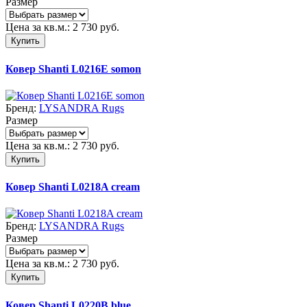
Размер
Цена за кв.м.:
2 730
руб.
Купить
Ковер Shanti L0216E somon
Бренд:
LYSANDRA Rugs
Размер
Цена за кв.м.:
2 730
руб.
Купить
Ковер Shanti L0218A cream
Бренд:
LYSANDRA Rugs
Размер
Цена за кв.м.:
2 730
руб.
Купить
Ковер Shanti L0220B blue