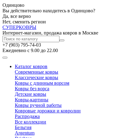
Одинцово
Вы действительно находитесь в Одинцово?
Да, все верно
Нет, сменить регион
СУПЕР
КОВРЫ
Интернет-магазин, продажа ковров в Москве
+7 (903) 795-74-03
Ежедневно с 9.00 до 22.00
Каталог ковров
Современные ковры
Классические ковры
Ковры с длинным ворсом
Ковры без ворса
Детские ковры
Ковры-картины
Ковры ручной работы
Ковровые дорожки и ковролин
Распродажа
Все коллекции
Бельгия
Argentum