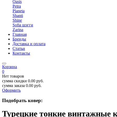
Oasis
Petra
Planeta
Shanti
Shine
Sofia шэгги
Zarina
Главная
Бренды
Доставка и оплата
Статьи
Контакты
Корзина
0
Нет товаров
сумма скидки
0.00
руб.
сумма заказа
0.00
руб.
Оформить
Подобрать ковер:
Турецкие тонкие винтажные к