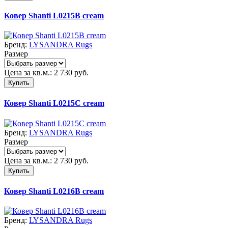
Ковер Shanti L0215B cream
Бренд:
LYSANDRA Rugs
Размер
Цена за кв.м.:
2 730
руб.
Купить
Ковер Shanti L0215C cream
Бренд:
LYSANDRA Rugs
Размер
Цена за кв.м.:
2 730
руб.
Купить
Ковер Shanti L0216B cream
Бренд:
LYSANDRA Rugs