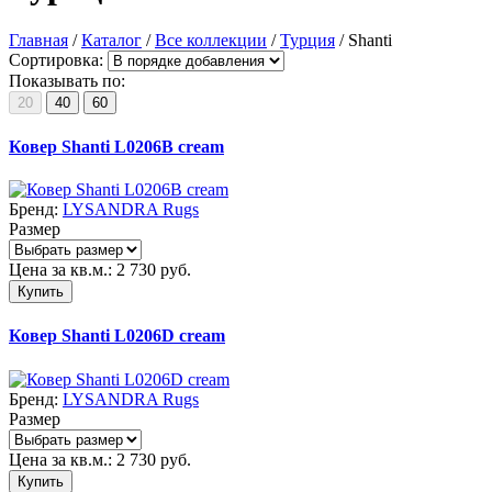
Главная
/
Каталог
/
Все коллекции
/
Турция
/
Shanti
Сортировка:
Показывать по:
20
40
60
Ковер Shanti L0206B cream
Бренд:
LYSANDRA Rugs
Размер
Цена за кв.м.:
2 730
руб.
Купить
Ковер Shanti L0206D cream
Бренд:
LYSANDRA Rugs
Размер
Цена за кв.м.:
2 730
руб.
Купить