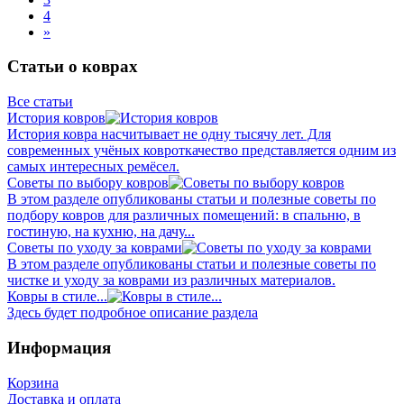
4
»
Статьи о коврах
Все статьи
История ковров
История ковра насчитывает не одну тысячу лет. Для
современных учёных ковроткачество представляется одним из
самых интересных ремёсел.
Советы по выбору ковров
В этом разделе опубликованы статьи и полезные советы по
подбору ковров для различных помещений: в спальню, в
гостиную, на кухню, на дачу...
Советы по уходу за коврами
В этом разделе опубликованы статьи и полезные советы по
чистке и уходу за коврами из различных материалов.
Ковры в стиле...
Здесь будет подробное описание раздела
Информация
Корзина
Доставка и оплата