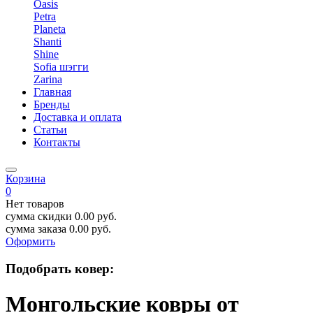
Oasis
Petra
Planeta
Shanti
Shine
Sofia шэгги
Zarina
Главная
Бренды
Доставка и оплата
Статьи
Контакты
Корзина
0
Нет товаров
сумма скидки
0.00
руб.
сумма заказа
0.00
руб.
Оформить
Подобрать ковер:
Монгольские ковры от