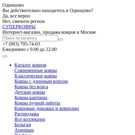
Одинцово
Вы действительно находитесь в Одинцово?
Да, все верно
Нет, сменить регион
СУПЕР
КОВРЫ
Интернет-магазин, продажа ковров в Москве
+7 (903) 795-74-03
Ежедневно с 9.00 до 22.00
Каталог ковров
Современные ковры
Классические ковры
Ковры с длинным ворсом
Ковры без ворса
Детские ковры
Ковры-картины
Ковры ручной работы
Ковровые дорожки и ковролин
Распродажа
Все коллекции
Бельгия
Argentum