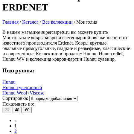
ERDENET
Главная
/
Каталог
/
Все коллекции
/
Монголия
В нашем магазине supercarpets.ru вы можете купить
Монгольские ковры ковры из легендарной овечьи шерсти от
известного производителя Erdenet. Ковры круглые,
овальные прямоугольные, гладкие и рельефные, классические
и современные, Коллекции в продаже: Hunnu, Hunnu relief,
Hunnu WV и коллекция ковров-картин Hunnu сувенир.
Подгруппы:
Hunnu
Hunnu сувенирный
Hunnu Wool+Viscose
Сортировка:
Показывать по:
20
40
60
«
1
2