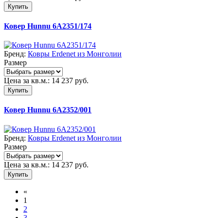
Купить
Ковер Hunnu 6A2351/174
Бренд:
Ковры Erdenet из Монголии
Размер
Цена за кв.м.:
14 237
руб.
Купить
Ковер Hunnu 6A2352/001
Бренд:
Ковры Erdenet из Монголии
Размер
Цена за кв.м.:
14 237
руб.
Купить
«
1
2
3