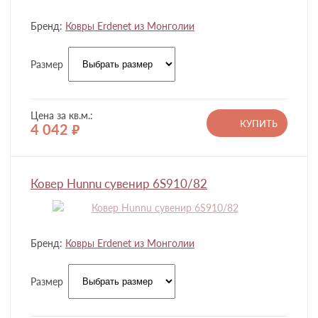
Бренд:
Ковры Erdenet из Монголии
Размер
Цена за кв.м.:
КУПИТЬ
4 042
руб.
Ковер Hunnu сувенир 6S910/82
Бренд:
Ковры Erdenet из Монголии
Размер