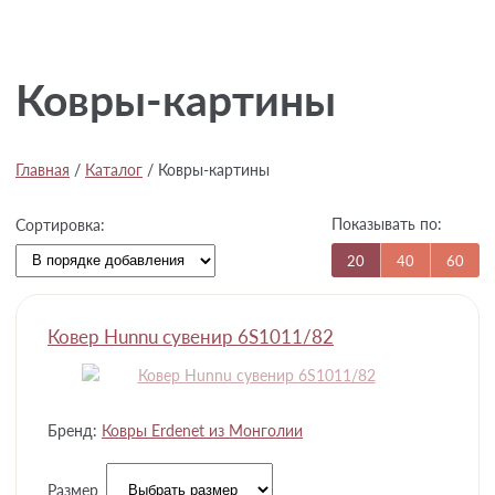
Ковры-картины
Главная
/
Каталог
/
Ковры-картины
Показывать по:
Сортировка:
20
40
60
Ковер Hunnu сувенир 6S1011/82
Бренд:
Ковры Erdenet из Монголии
Размер