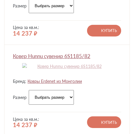
Размер
Цена за кв.м.:
КУПИТЬ
14 237
руб.
Ковер Hunnu сувенир 6S1185/82
Бренд:
Ковры Erdenet из Монголии
Размер
Цена за кв.м.:
КУПИТЬ
14 237
руб.