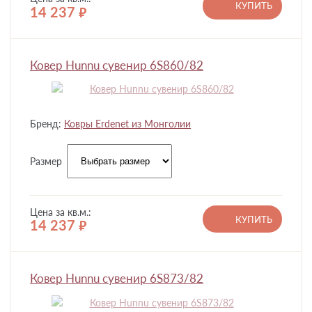
КУПИТЬ
14 237
руб.
Ковер Hunnu сувенир 6S860/82
Бренд:
Ковры Erdenet из Монголии
Размер
Цена за кв.м.:
КУПИТЬ
14 237
руб.
Ковер Hunnu сувенир 6S873/82