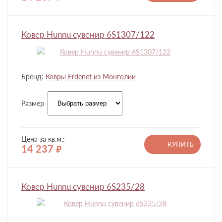
Ковер Hunnu сувенир 6S1307/122
Бренд:
Ковры Erdenet из Монголии
Размер
Цена за кв.м.:
КУПИТЬ
14 237
руб.
Ковер Hunnu сувенир 6S235/28