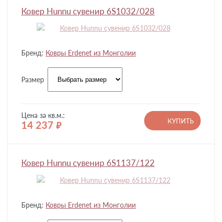
Ковер Hunnu сувенир 6S1032/028
Бренд:
Ковры Erdenet из Монголии
Размер
Цена за кв.м.:
КУПИТЬ
14 237
руб.
Ковер Hunnu сувенир 6S1137/122
Бренд:
Ковры Erdenet из Монголии