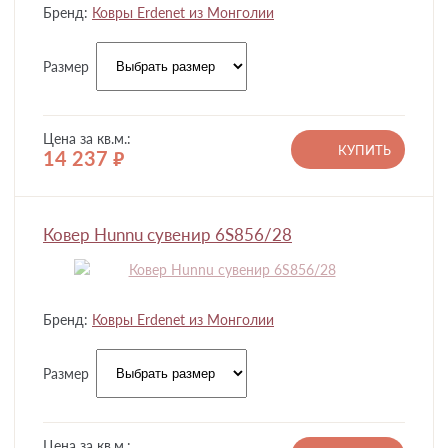
Бренд:
Ковры Erdenet из Монголии
Размер
Цена за кв.м.:
КУПИТЬ
14 237
руб.
Ковер Hunnu сувенир 6S856/28
Бренд:
Ковры Erdenet из Монголии
Размер
Цена за кв.м.: