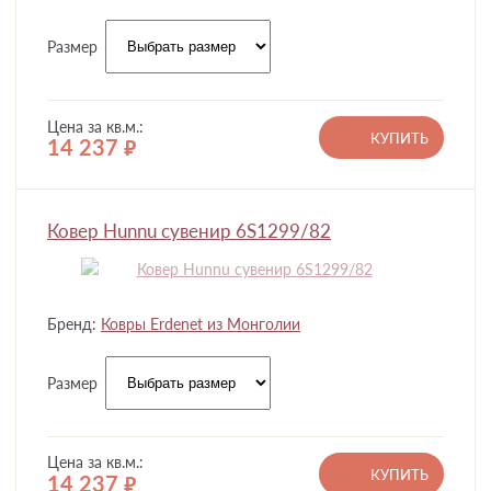
Размер
Цена за кв.м.:
КУПИТЬ
14 237
руб.
Ковер Hunnu сувенир 6S1299/82
Бренд:
Ковры Erdenet из Монголии
Размер
Цена за кв.м.:
КУПИТЬ
14 237
руб.