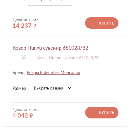
Цена за кв.м.:
КУПИТЬ
14 237
руб.
Ковер Hunnu сувенир 6S1028/82
Бренд:
Ковры Erdenet из Монголии
Размер
Цена за кв.м.:
КУПИТЬ
4 042
руб.