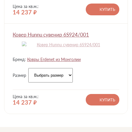
Цена за кв.м.:
КУПИТЬ
14 237
руб.
Ковер Hunnu сувенир 6S924/001
Бренд:
Ковры Erdenet из Монголии
Размер
Цена за кв.м.:
КУПИТЬ
14 237
руб.