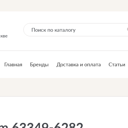
скве
Главная
Бренды
Доставка и оплата
Статьи
um 63349-6282