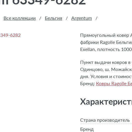
Все коллекции
/
Бельгия
/
Argentum
/
Прямоугольный ковер 
фабрики Ragolle Бельги
Exellan, плотность 1000
Пункт выдачи ковров в 
Одинцово, ш. Можайское
дня. Условия и стоимо
Бренд:
Ковры Ragolle Б
Характерист
Страна производитель
Бренд