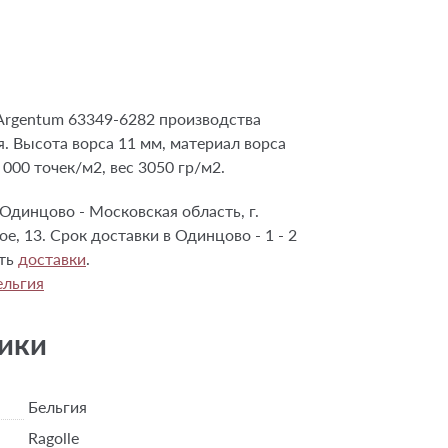
Argentum 63349-6282 производства
я. Высота ворса 11 мм, материал ворса
 000 точек/м2, вес 3050 гр/м2.
Одинцово - Московская область, г.
, 13. Срок доставки в Одинцово - 1 - 2
сть
доставки
.
ельгия
ики
Бельгия
Ragolle