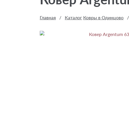
Главная
/
Каталог
Ковры в Одинцово
/