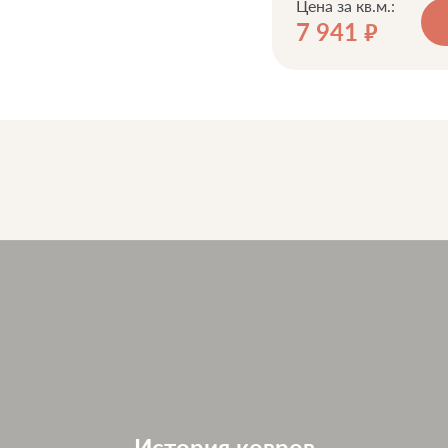
Цена за кв.м.:
7 941
руб.
История ковров