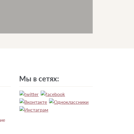
Мы в сетях:
ние