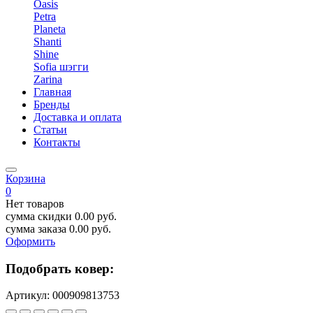
Oasis
Petra
Planeta
Shanti
Shine
Sofia шэгги
Zarina
Главная
Бренды
Доставка и оплата
Статьи
Контакты
Корзина
0
Нет товаров
сумма скидки
0.00
руб.
сумма заказа
0.00
руб.
Оформить
Подобрать ковер:
Артикул:
000909813753