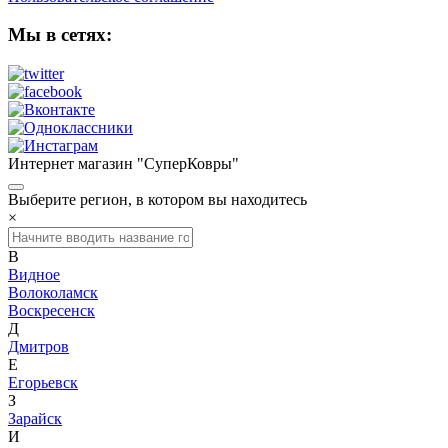
Мы в сетях:
Интернет магазин "СуперКовры"
Выберите регион, в котором вы находитесь
×
В
Видное
Волоколамск
Воскресенск
Д
Дмитров
Е
Егорьевск
З
Зарайск
И