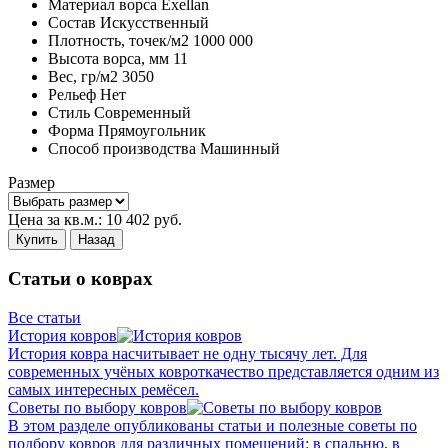
Материал ворса
Exellan
Состав
Искусственный
Плотность,
точек/м2
1000 000
Высота ворса,
мм
11
Вес,
гр/м2
3050
Рельеф
Нет
Стиль
Современный
Форма
Прямоугольник
Способ производства
Машинный
Размер
Цена за кв.м.:
10 402
руб.
Купить
Назад
Статьи о коврах
Все статьи
История ковров
История ковра насчитывает не одну тысячу лет. Для
современных учёных ковроткачество представляется одним из
самых интересных ремёсел.
Советы по выбору ковров
В этом разделе опубликованы статьи и полезные советы по
подбору ковров для различных помещений: в спальню, в