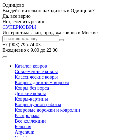
Одинцово
Вы действительно находитесь в Одинцово?
Да, все верно
Нет, сменить регион
СУПЕР
КОВРЫ
Интернет-магазин, продажа ковров в Москве
+7 (903) 795-74-03
Ежедневно с 9.00 до 22.00
Каталог ковров
Современные ковры
Классические ковры
Ковры с длинным ворсом
Ковры без ворса
Детские ковры
Ковры-картины
Ковры ручной работы
Ковровые дорожки и ковролин
Распродажа
Все коллекции
Бельгия
Argentum