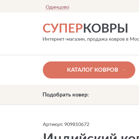
Одинцово
СУПЕР
КОВРЫ
Интернет-магазин, продажа ковров в Мо
КАТАЛОГ КОВРОВ
Подобрать ковер:
Артикул:
909810672
Индийский ков