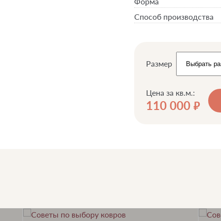
Форма
Способ производства
Размер
Цена за кв.м.:
110 000
руб.