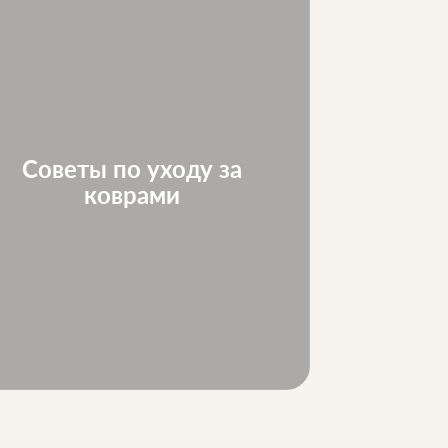
Советы по уходу за
Ковр
коврами