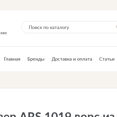
скве
Главная
Бренды
Доставка и оплата
Статьи
ер ARS 1019 ворс из