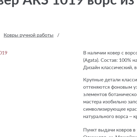
Ковры ручной работы
/
В наличии ковер с ворс
(Agata). Состав: 100% н
Дизайн классический, в
Крупные детали класси
оттеняются фоновым у
элементов ботаническо
мастера изобильно зап
символизирующее крас
натурального ворса – к
Пункт выдачи ковров в 
Одинцово, ш. Можайское