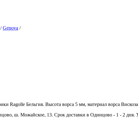
/
Genova
/
и Ragolle Бельгия. Высота ворса 5 мм, материал ворса Вискоза, 
цово, ш. Можайское, 13. Срок доставки в Одинцово - 1 - 2 дня.