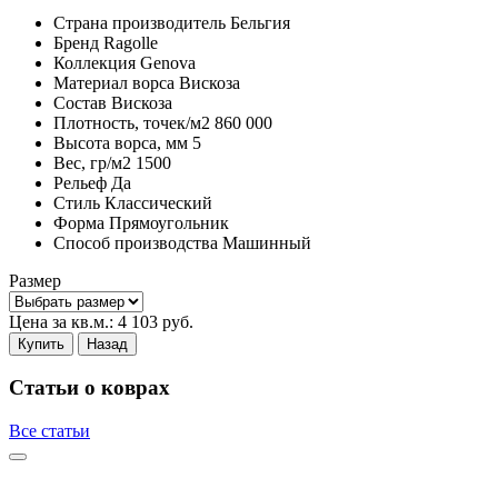
Страна производитель
Бельгия
Бренд
Ragolle
Коллекция
Genova
Материал ворса
Вискоза
Состав
Вискоза
Плотность,
точек/м2
860 000
Высота ворса,
мм
5
Вес,
гр/м2
1500
Рельеф
Да
Стиль
Классический
Форма
Прямоугольник
Способ производства
Машинный
Размер
Цена за кв.м.:
4 103
руб.
Купить
Назад
Статьи о коврах
Все статьи