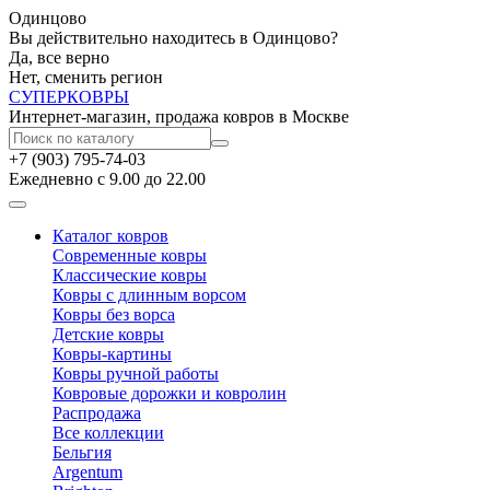
Одинцово
Вы действительно находитесь в Одинцово?
Да, все верно
Нет, сменить регион
СУПЕР
КОВРЫ
Интернет-магазин, продажа ковров в Москве
+7 (903) 795-74-03
Ежедневно с 9.00 до 22.00
Каталог ковров
Современные ковры
Классические ковры
Ковры с длинным ворсом
Ковры без ворса
Детские ковры
Ковры-картины
Ковры ручной работы
Ковровые дорожки и ковролин
Распродажа
Все коллекции
Бельгия
Argentum