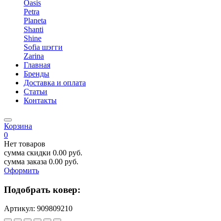
Oasis
Petra
Planeta
Shanti
Shine
Sofia шэгги
Zarina
Главная
Бренды
Доставка и оплата
Статьи
Контакты
Корзина
0
Нет товаров
сумма скидки
0.00
руб.
сумма заказа
0.00
руб.
Оформить
Подобрать ковер:
Артикул:
909809210