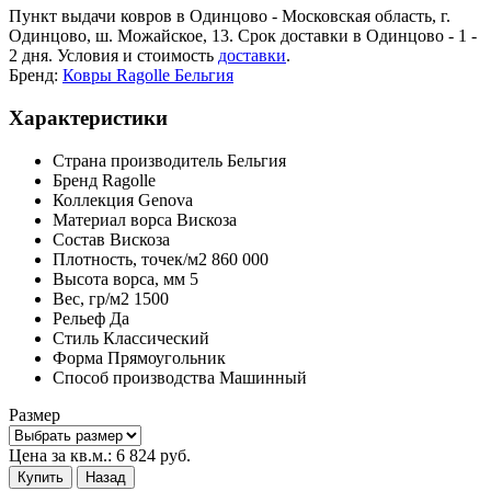
Пункт выдачи ковров в Одинцово - Московская область, г.
Одинцово, ш. Можайское, 13. Срок доставки в Одинцово - 1 -
2 дня. Условия и стоимость
доставки
.
Бренд:
Ковры Ragolle Бельгия
Характеристики
Страна производитель
Бельгия
Бренд
Ragolle
Коллекция
Genova
Материал ворса
Вискоза
Состав
Вискоза
Плотность,
точек/м2
860 000
Высота ворса,
мм
5
Вес,
гр/м2
1500
Рельеф
Да
Стиль
Классический
Форма
Прямоугольник
Способ производства
Машинный
Размер
Цена за кв.м.:
6 824
руб.
Купить
Назад