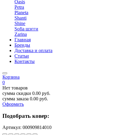
Oasis
Petra
Planeta
Shanti
Shine
Sofia шэгги
Zarina
Главная
Бренды
Доставка и оплата
Статьи
Контакты
Корзина
0
Нет товаров
сумма скидки
0.00
руб.
сумма заказа
0.00
руб.
Оформить
Подобрать ковер:
Артикул:
000909814010