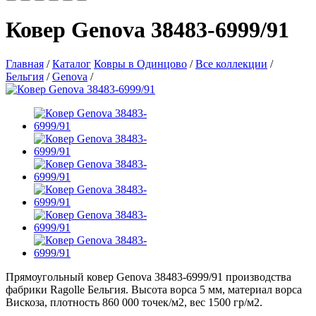
Ковер Genova 38483-6999/91
Главная
/
Каталог
Ковры в Одинцово
/
Все коллекции
/
Бельгия
/
Genova
/
Прямоугольный ковер Genova 38483-6999/91 производства
фабрики Ragolle Бельгия. Высота ворса 5 мм, материал ворса
Вискоза, плотность 860 000 точек/м2, вес 1500 гр/м2.