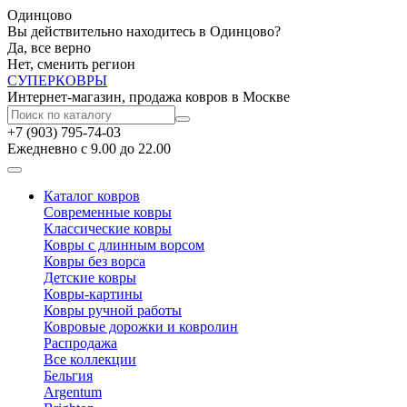
Одинцово
Вы действительно находитесь в Одинцово?
Да, все верно
Нет, сменить регион
СУПЕР
КОВРЫ
Интернет-магазин, продажа ковров в Москве
+7 (903) 795-74-03
Ежедневно с 9.00 до 22.00
Каталог ковров
Современные ковры
Классические ковры
Ковры с длинным ворсом
Ковры без ворса
Детские ковры
Ковры-картины
Ковры ручной работы
Ковровые дорожки и ковролин
Распродажа
Все коллекции
Бельгия
Argentum