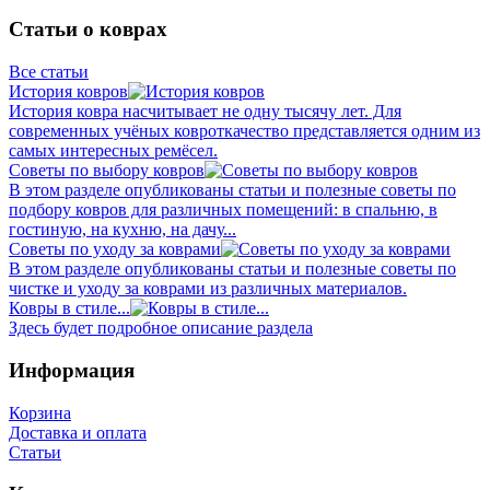
Статьи о коврах
Все статьи
История ковров
История ковра насчитывает не одну тысячу лет. Для
современных учёных ковроткачество представляется одним из
самых интересных ремёсел.
Советы по выбору ковров
В этом разделе опубликованы статьи и полезные советы по
подбору ковров для различных помещений: в спальню, в
гостиную, на кухню, на дачу...
Советы по уходу за коврами
В этом разделе опубликованы статьи и полезные советы по
чистке и уходу за коврами из различных материалов.
Ковры в стиле...
Здесь будет подробное описание раздела
Информация
Корзина
Доставка и оплата
Статьи