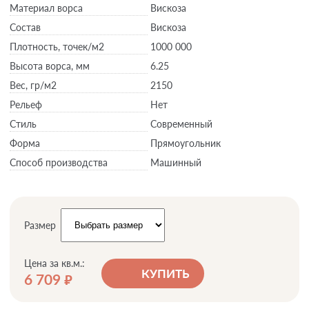
Материал ворса
Вискоза
Состав
Вискоза
Плотность,
точек/м2
1000 000
Высота ворса,
мм
6.25
Вес,
гр/м2
2150
Рельеф
Нет
Стиль
Современный
Форма
Прямоугольник
Способ производства
Машинный
Размер
Цена за кв.м.:
КУПИТЬ
6 709
руб.