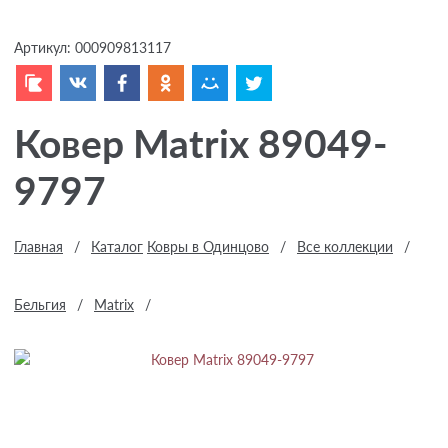
Артикул:
000909813117
Ковер Matrix 89049-
9797
Главная
/
Каталог
Ковры в Одинцово
/
Все коллекции
/
Бельгия
/
Matrix
/