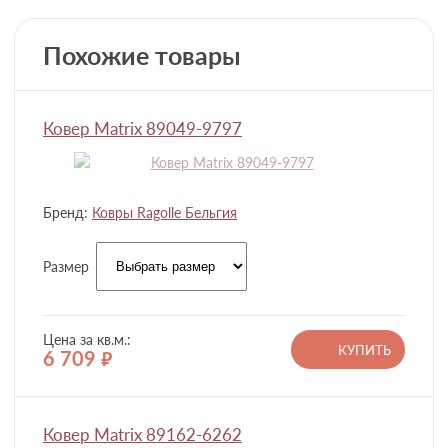
Похожие товары
Ковер Matrix 89049-9797
Бренд:
Ковры Ragolle Бельгия
Размер
Цена за кв.м.:
КУПИТЬ
6 709
руб.
Ковер Matrix 89162-6262