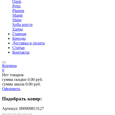
Oasis
Petra
Planeta
Shanti
Shine
Sofia шэгги
Zarina
Главная
Бренды
Доставка и оплата
Статьи
Контакты
Корзина
0
Нет товаров
сумма скидки
0.00
руб.
сумма заказа
0.00
руб.
Оформить
Подобрать ковер:
Артикул:
000909813127