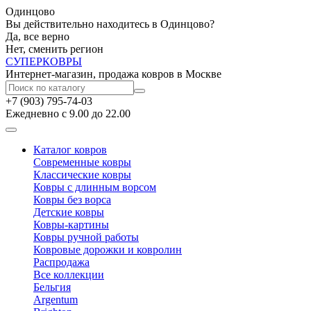
Одинцово
Вы действительно находитесь в Одинцово?
Да, все верно
Нет, сменить регион
СУПЕР
КОВРЫ
Интернет-магазин, продажа ковров в Москве
+7 (903) 795-74-03
Ежедневно с 9.00 до 22.00
Каталог ковров
Современные ковры
Классические ковры
Ковры с длинным ворсом
Ковры без ворса
Детские ковры
Ковры-картины
Ковры ручной работы
Ковровые дорожки и ковролин
Распродажа
Все коллекции
Бельгия
Argentum