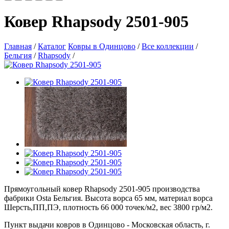
Ковер Rhapsody 2501-905
Главная
/
Каталог
Ковры в Одинцово
/
Все коллекции
/
Бельгия
/
Rhapsody
/
Прямоугольный ковер Rhapsody 2501-905 производства
фабрики Osta Бельгия. Высота ворса 65 мм, материал ворса
Шерсть,ПП,ПЭ, плотность 66 000 точек/м2, вес 3800 гр/м2.
Пункт выдачи ковров в Одинцово - Московская область, г.