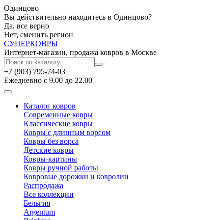
Одинцово
Вы действительно находитесь в Одинцово?
Да, все верно
Нет, сменить регион
СУПЕР
КОВРЫ
Интернет-магазин, продажа ковров в Москве
+7 (903) 795-74-03
Ежедневно с 9.00 до 22.00
Каталог ковров
Современные ковры
Классические ковры
Ковры с длинным ворсом
Ковры без ворса
Детские ковры
Ковры-картины
Ковры ручной работы
Ковровые дорожки и ковролин
Распродажа
Все коллекции
Бельгия
Argentum