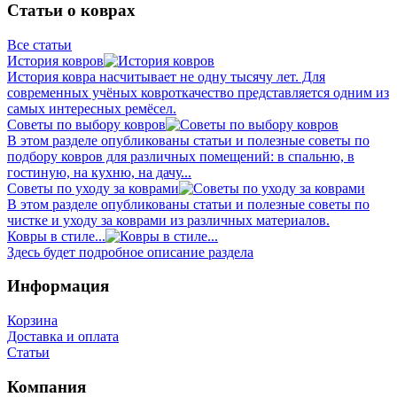
Статьи о коврах
Все статьи
История ковров
История ковра насчитывает не одну тысячу лет. Для
современных учёных ковроткачество представляется одним из
самых интересных ремёсел.
Советы по выбору ковров
В этом разделе опубликованы статьи и полезные советы по
подбору ковров для различных помещений: в спальню, в
гостиную, на кухню, на дачу...
Советы по уходу за коврами
В этом разделе опубликованы статьи и полезные советы по
чистке и уходу за коврами из различных материалов.
Ковры в стиле...
Здесь будет подробное описание раздела
Информация
Корзина
Доставка и оплата
Статьи
Компания