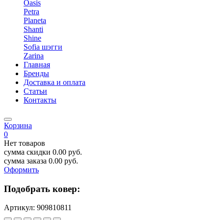
Oasis
Petra
Planeta
Shanti
Shine
Sofia шэгги
Zarina
Главная
Бренды
Доставка и оплата
Статьи
Контакты
Корзина
0
Нет товаров
сумма скидки
0.00
руб.
сумма заказа
0.00
руб.
Оформить
Подобрать ковер:
Артикул:
909810811