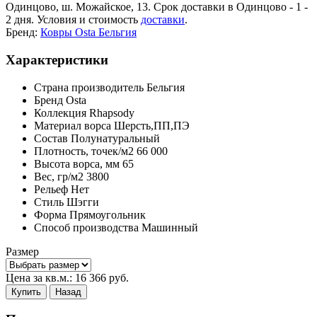
Одинцово, ш. Можайское, 13. Срок доставки в Одинцово - 1 -
2 дня. Условия и стоимость
доставки
.
Бренд:
Ковры Osta Бельгия
Характеристики
Страна производитель
Бельгия
Бренд
Osta
Коллекция
Rhapsody
Материал ворса
Шерсть,ПП,ПЭ
Состав
Полунатуральный
Плотность,
точек/м2
66 000
Высота ворса,
мм
65
Вес,
гр/м2
3800
Рельеф
Нет
Стиль
Шэгги
Форма
Прямоугольник
Способ производства
Машинный
Размер
Цена за кв.м.:
16 366
руб.
Купить
Назад