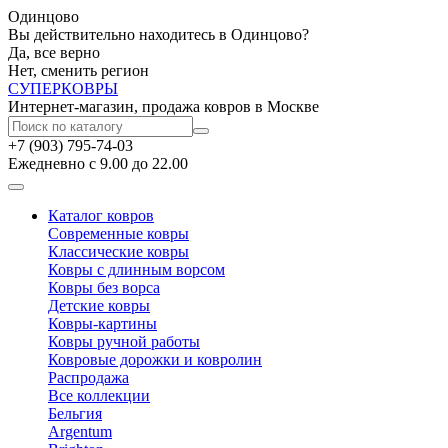
Одинцово
Вы действительно находитесь в Одинцово?
Да, все верно
Нет, сменить регион
СУПЕР
КОВРЫ
Интернет-магазин, продажа ковров в Москве
+7 (903) 795-74-03
Ежедневно с 9.00 до 22.00
Каталог ковров
Современные ковры
Классические ковры
Ковры с длинным ворсом
Ковры без ворса
Детские ковры
Ковры-картины
Ковры ручной работы
Ковровые дорожки и ковролин
Распродажа
Все коллекции
Бельгия
Argentum