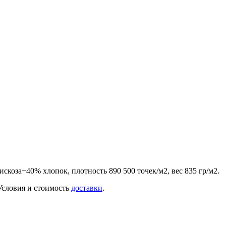
скоза+40% хлопок, плотность 890 500 точек/м2, вес 835 гр/м2.
 Условия и стоимость
доставки
.