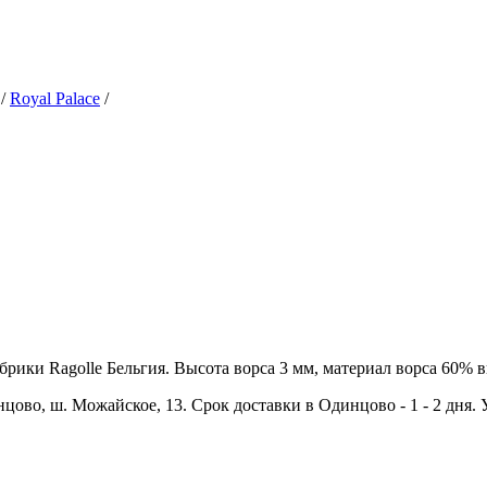
/
Royal Palace
/
рики Ragolle Бельгия. Высота ворса 3 мм, материал ворса 60% ви
цово, ш. Можайское, 13. Срок доставки в Одинцово - 1 - 2 дня.