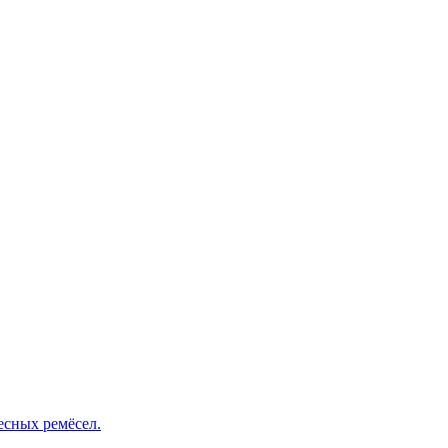
есных ремёсел.