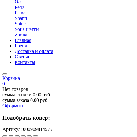
Oasis
Petra
Planeta
Shanti
Shine
Sofia шэгги
Zarina
Главная
Бренды
Доставка и оплата
Статьи
Контакты
Корзина
0
Нет товаров
сумма скидки
0.00
руб.
сумма заказа
0.00
руб.
Оформить
Подобрать ковер:
Артикул:
000909814575