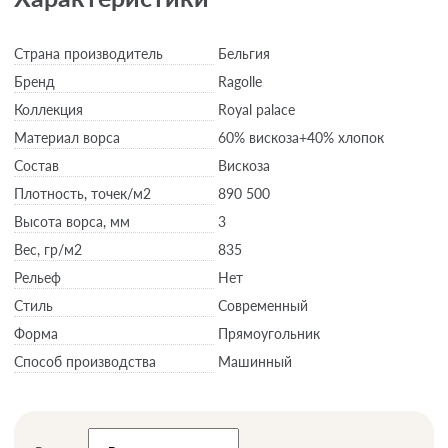
Страна производитель
Бельгия
Бренд
Ragolle
Коллекция
Royal palace
Материал ворса
60% вискоза+40% хлопок
Состав
Вискоза
Плотность,
точек/м2
890 500
Высота ворса,
мм
3
Вес,
гр/м2
835
Рельеф
Нет
Стиль
Современный
Форма
Прямоугольник
Способ производства
Машинный